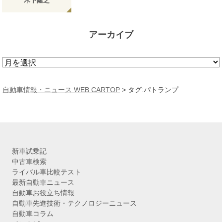
木下隆之
アーカイブ
ア
ー
カ
自動車情報・ニュース WEB CARTOP
>
タグ:パトランプ
イ
ブ
新車試乗記
中古車検索
ライバル車比較テスト
最新自動車ニュース
自動車お役立ち情報
自動車先進技術・テクノロジーニュース
自動車コラム