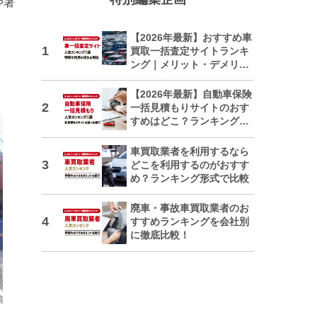
や著
【2026年最新】おすすめ車
買取一括査定サイトランキ
ング｜メリット・デメリッ
トも解説
【2026年最新】自動車保険
一括見積もりサイトのおす
すめはどこ？ランキングで
紹介
車買取業者を利用するなら
どこを利用するのがおすす
め？ランキング形式で比較
廃車・事故車買取業者のお
すすめランキングを会社別
に徹底比較！
日