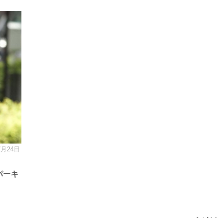
7月24日
パーキ