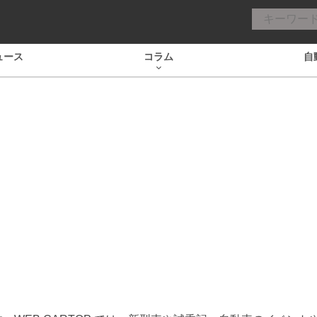
ュース
コラム
自