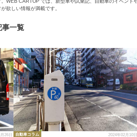
WEB CARTOP では、新型車や試乗記、自動車のイベント
方が欲しい情報が満載です。
記事一覧
カ
自動車コラム
8月26日
2024年02月10
テ