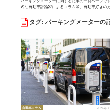
パーキングメーターに関する記事の一覧ページです。
名な自動車評論家によるコラム等、自動車好きの
タグ: パーキングメーター
の
カ
自動車コラム
2024年0
テ