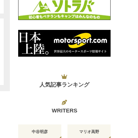
人気記事ランキング
WRITERS
中谷明彦
マリオ高野