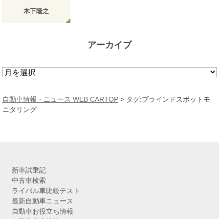
木下隆之
アーカイブ
ア
ー
カ
自動車情報・ニュース WEB CARTOP
>
タグ:ブラインドスポットモ
イ
ニタリング
ブ
新車試乗記
中古車検索
ライバル車比較テスト
最新自動車ニュース
自動車お役立ち情報