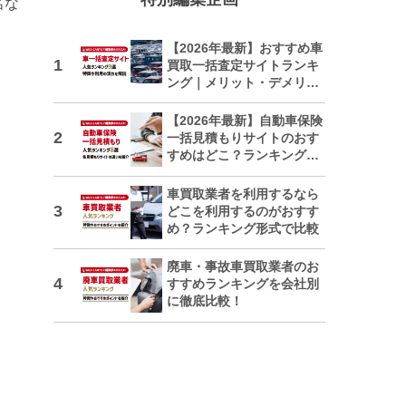
名な
【2026年最新】おすすめ車
買取一括査定サイトランキ
ング｜メリット・デメリッ
トも解説
【2026年最新】自動車保険
一括見積もりサイトのおす
すめはどこ？ランキングで
紹介
車買取業者を利用するなら
どこを利用するのがおすす
め？ランキング形式で比較
廃車・事故車買取業者のお
すすめランキングを会社別
に徹底比較！