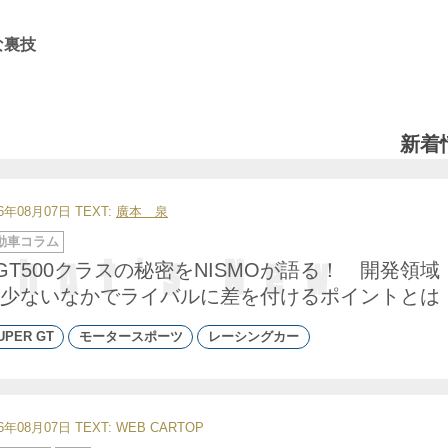
な裏技
新着
26年08月07日
TEXT:
廣本 泉
動車コラム
GT500クラスの秘密をNISMOが語る！ 開発領域
少ないなかでライバルに差を付けるポイントとは
UPER GT
モータースポーツ
レーシングカー
26年08月07日
TEXT: WEB CARTOP