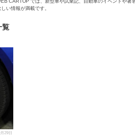
B CARTOP では、新型車や試乗記、自動車のイベントや著
欲しい情報が満載です。
一覧
0月29日