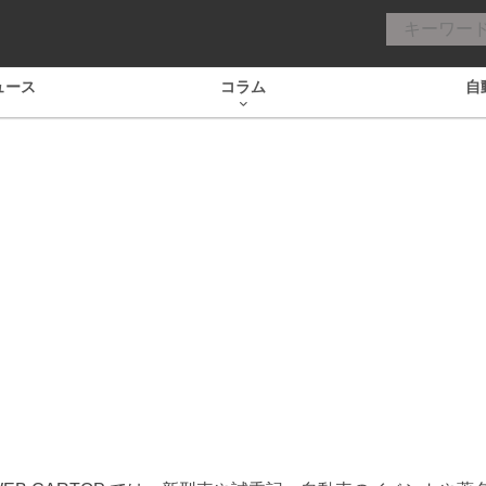
ュース
コラム
自