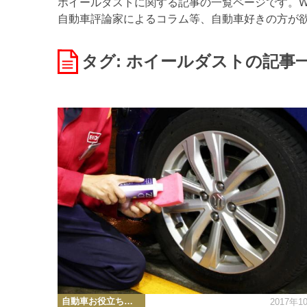
ホイールダストに関する記事の一覧ページです。WE
自動車評論家によるコラム等、自動車好きの方が
タグ: ホイールダスト
の記事
カ
自動車お役立ち情報
2017年1
テ