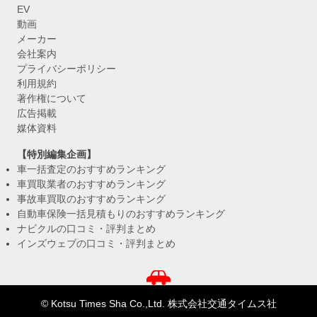
EV
動画
メーカー
会社案内
プライバシーポリシー
利用規約
著作権について
広告掲載
媒体資料
【特別編集企画】
車一括査定のおすすめランキング
車買取業者のおすすめランキング
事故車買取のおすすめランキング
自動車保険一括見積もりのおすすめランキング
ナビクルの口コミ・評判まとめ
インズウェブの口コミ・評判まとめ
© Kotsu Times Sha Co.,Ltd. 株式会社交通タイムス社