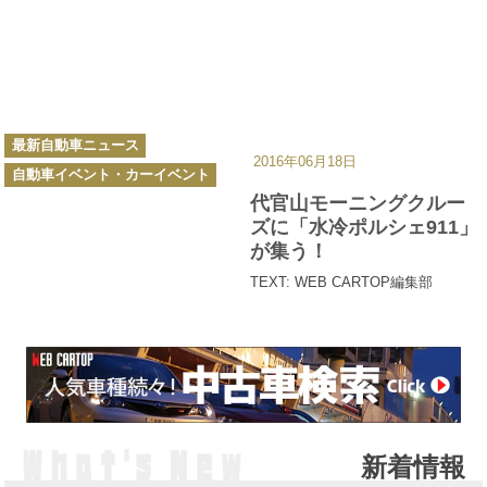
カ
最新自動車ニュース
テ
2016年06月18日
ゴ
自動車イベント・カーイベント
リ
ー
代官山モーニングクルー
ズに「水冷ポルシェ911」
が集う！
TEXT: WEB CARTOP編集部
新着情報