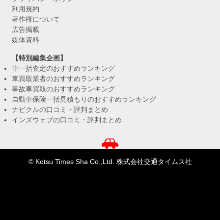
利用規約
著作権について
広告掲載
媒体資料
【特別編集企画】
車一括査定のおすすめランキング
車買取業者のおすすめランキング
事故車買取のおすすめランキング
自動車保険一括見積もりのおすすめランキング
ナビクルの口コミ・評判まとめ
インズウェブの口コミ・評判まとめ
© Kotsu Times Sha Co.,Ltd. 株式会社交通タイムス社