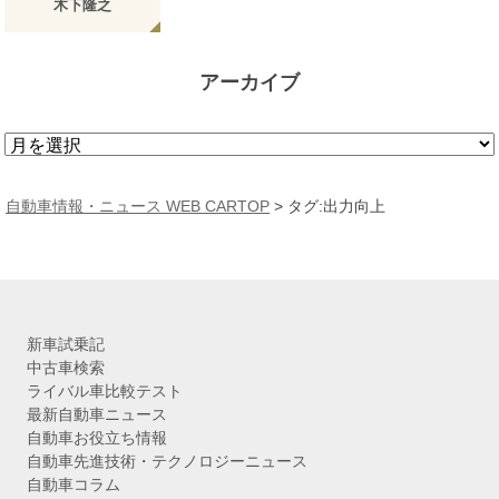
木下隆之
アーカイブ
ア
ー
カ
自動車情報・ニュース WEB CARTOP
>
タグ:出力向上
イ
ブ
新車試乗記
中古車検索
ライバル車比較テスト
最新自動車ニュース
自動車お役立ち情報
自動車先進技術・テクノロジーニュース
自動車コラム