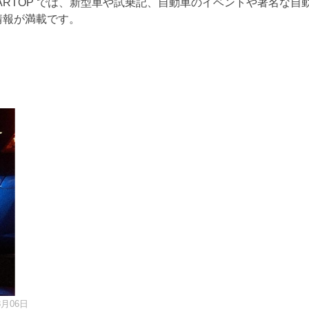
ARTOP では、新型車や試乗記、自動車のイベントや著名な自
情報が満載です。
8月06日