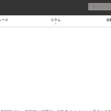
ュース
コラム
自