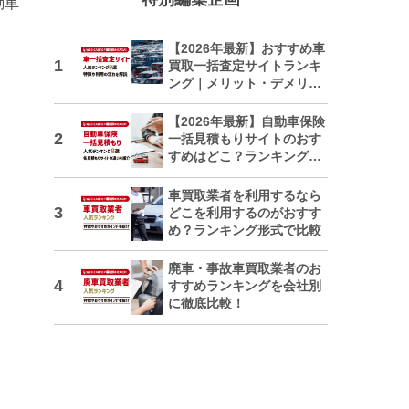
動車
【2026年最新】おすすめ車
買取一括査定サイトランキ
ング｜メリット・デメリッ
トも解説
【2026年最新】自動車保険
一括見積もりサイトのおす
すめはどこ？ランキングで
紹介
車買取業者を利用するなら
どこを利用するのがおすす
め？ランキング形式で比較
廃車・事故車買取業者のお
すすめランキングを会社別
に徹底比較！