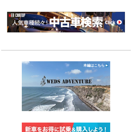
本編はこちら