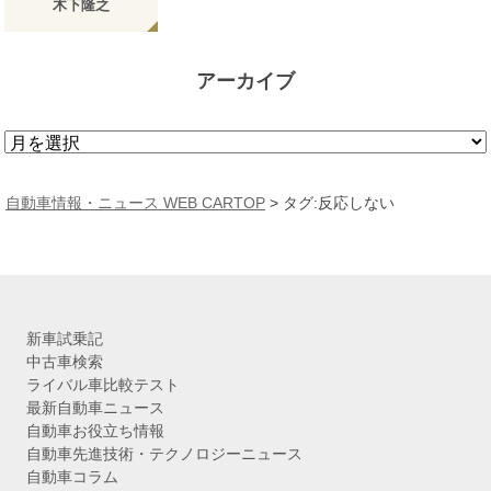
木下隆之
アーカイブ
ア
ー
カ
自動車情報・ニュース WEB CARTOP
>
タグ:反応しない
イ
ブ
新車試乗記
中古車検索
ライバル車比較テスト
最新自動車ニュース
自動車お役立ち情報
自動車先進技術・テクノロジーニュース
自動車コラム