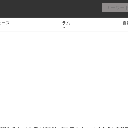
ュース
コラム
自