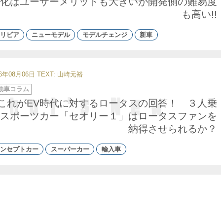
化はユーザーメリットも大きいが開発側の難易度
も高い!!
リビア
ニューモデル
モデルチェンジ
新車
26年08月06日
TEXT: 山崎元裕
動車コラム
これがEV時代に対するロータスの回答！ ３人乗
スポーツカー「セオリー１」はロータスファンを
納得させられるか？
ンセプトカー
スーパーカー
輸入車