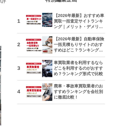
車評
【2026年最新】おすすめ車
買取一括査定サイトランキ
ング｜メリット・デメリッ
トも解説
【2026年最新】自動車保険
一括見積もりサイトのおす
すめはどこ？ランキングで
紹介
車買取業者を利用するなら
どこを利用するのがおすす
め？ランキング形式で比較
廃車・事故車買取業者のお
すすめランキングを会社別
に徹底比較！
日