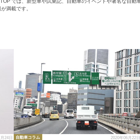
RTOP では、新型車や試乗記、自動車のイベントや著名な自動
報が満載です。
カ
自動車コラム
7月24日
2020年06月22
テ