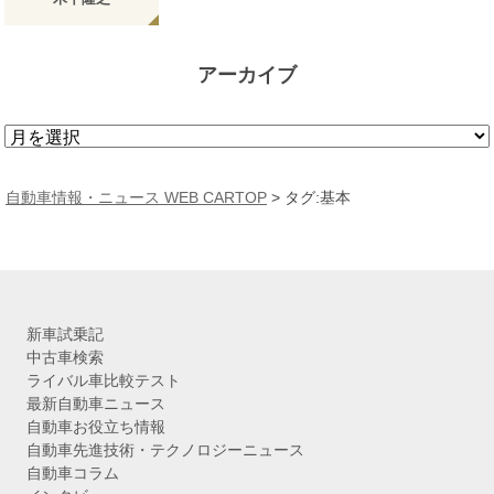
アーカイブ
ア
ー
カ
自動車情報・ニュース WEB CARTOP
>
タグ:基本
イ
ブ
新車試乗記
中古車検索
ライバル車比較テスト
最新自動車ニュース
自動車お役立ち情報
自動車先進技術・テクノロジーニュース
自動車コラム