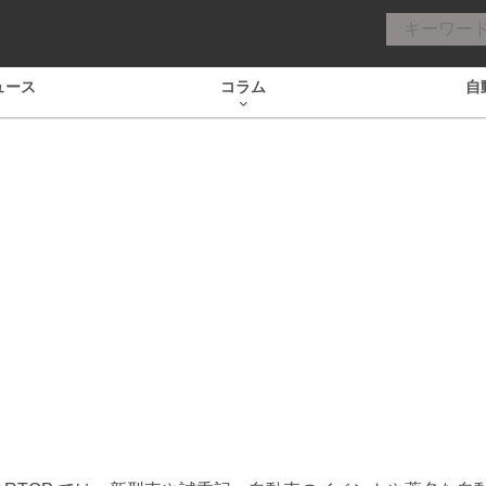
ュース
コラム
自