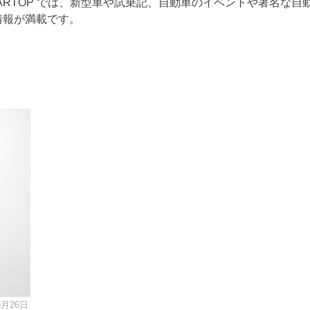
ARTOP では、新型車や試乗記、自動車のイベントや著名な自
情報が満載です。
5月26日