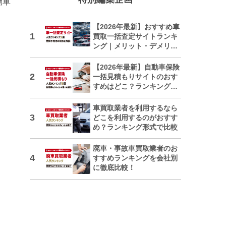
動車
【2026年最新】おすすめ車
買取一括査定サイトランキ
ング｜メリット・デメリッ
トも解説
【2026年最新】自動車保険
一括見積もりサイトのおす
すめはどこ？ランキングで
紹介
車買取業者を利用するなら
どこを利用するのがおすす
め？ランキング形式で比較
廃車・事故車買取業者のお
すすめランキングを会社別
に徹底比較！