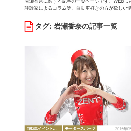
岩瀬香奈に関する記事の一覧ページです。WEB C
評論家によるコラム等、自動車好きの方が欲しい
タグ: 岩瀬香奈
の記事一覧
カ
自動車イベント・カーイベント
モータースポーツ
2016年0
テ