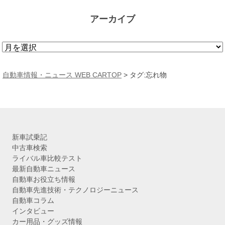
アーカイブ
ア
ー
カ
自動車情報・ニュース WEB CARTOP
>
タグ:忘れ物
イ
ブ
新車試乗記
中古車検索
ライバル車比較テスト
最新自動車ニュース
自動車お役立ち情報
自動車先進技術・テクノロジーニュース
自動車コラム
インタビュー
カー用品・グッズ情報