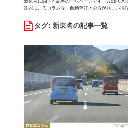
新東名に関する記事の一覧ページです。WEB CA
論家によるコラム等、自動車好きの方が欲しい情
タグ: 新東名
の記事一覧
カ
自動車コラム
2019年0
テ