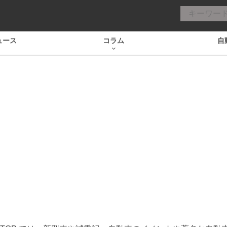
ュース
コラム
自