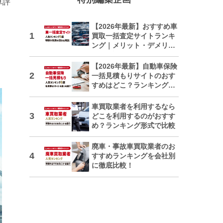
車評
【2026年最新】おすすめ車
買取一括査定サイトランキ
ング｜メリット・デメリッ
トも解説
【2026年最新】自動車保険
一括見積もりサイトのおす
すめはどこ？ランキングで
紹介
車買取業者を利用するなら
どこを利用するのがおすす
め？ランキング形式で比較
廃車・事故車買取業者のお
すすめランキングを会社別
に徹底比較！