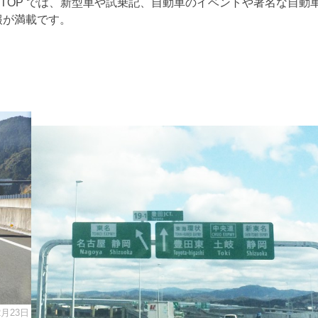
RTOP では、新型車や試乗記、自動車のイベントや著名な自動
報が満載です。
2月23日