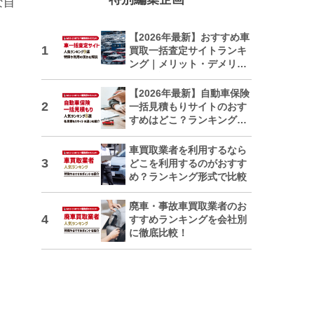
な自
【2026年最新】おすすめ車
買取一括査定サイトランキ
ング｜メリット・デメリッ
トも解説
【2026年最新】自動車保険
一括見積もりサイトのおす
すめはどこ？ランキングで
紹介
車買取業者を利用するなら
どこを利用するのがおすす
め？ランキング形式で比較
廃車・事故車買取業者のお
すすめランキングを会社別
に徹底比較！