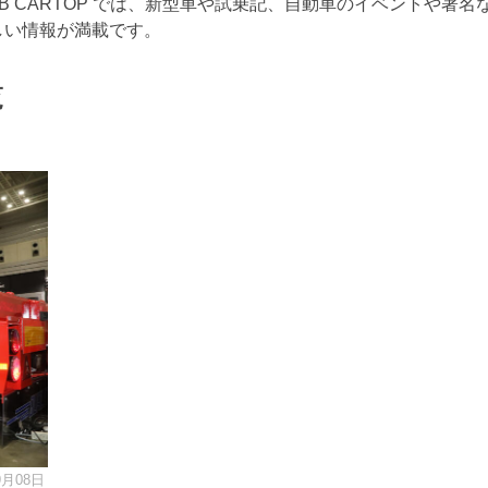
 CARTOP では、新型車や試乗記、自動車のイベントや著名
しい情報が満載です。
覧
9月08日