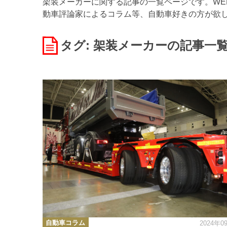
架装メーカーに関する記事の一覧ページです。WEB
動車評論家によるコラム等、自動車好きの方が欲
タグ: 架装メーカー
の記事一
カ
自動車コラム
2024年0
テ