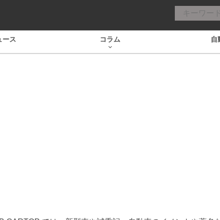
ュース
コラム
自