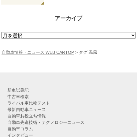
アーカイブ
ア
ー
カ
自動車情報・ニュース WEB CARTOP
>
タグ:温風
イ
ブ
新車試乗記
中古車検索
ライバル車比較テスト
最新自動車ニュース
自動車お役立ち情報
自動車先進技術・テクノロジーニュース
自動車コラム
インタビュー