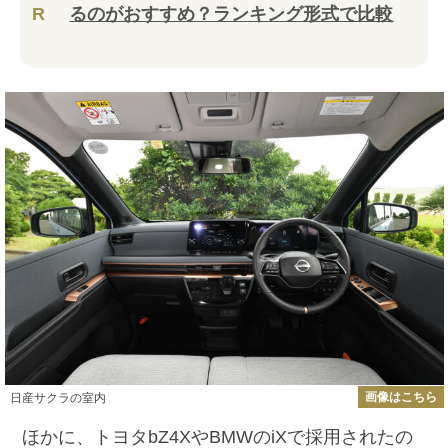
R
るのがおすすめ？ランキング形式で比較
画像はこちら
日産サクラの室内
ほかに、トヨタbZ4XやBMWのiXで採用されたの