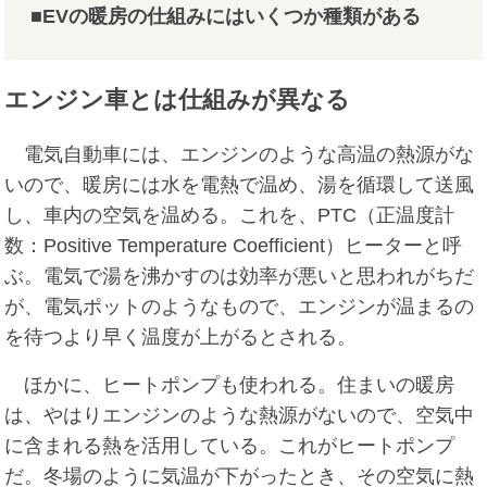
■EVの暖房の仕組みにはいくつか種類がある
エンジン車とは仕組みが異なる
電気自動車には、エンジンのような高温の熱源がな
いので、暖房には水を電熱で温め、湯を循環して送風
し、車内の空気を温める。これを、PTC（正温度計
数：Positive Temperature Coefficient）ヒーターと呼
ぶ。電気で湯を沸かすのは効率が悪いと思われがちだ
が、電気ポットのようなもので、エンジンが温まるの
を待つより早く温度が上がるとされる。
ほかに、ヒートポンプも使われる。住まいの暖房
は、やはりエンジンのような熱源がないので、空気中
に含まれる熱を活用している。これがヒートポンプ
だ。冬場のように気温が下がったとき、その空気に熱