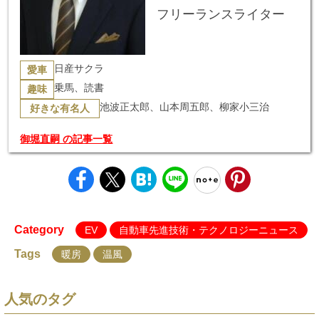
フリーランスライター
日産サクラ
愛車
乗馬、読書
趣味
池波正太郎、山本周五郎、柳家小三治
好きな有名人
御堀直嗣 の記事一覧
Category
EV
自動車先進技術・テクノロジーニュース
Tags
暖房
温風
人気のタグ