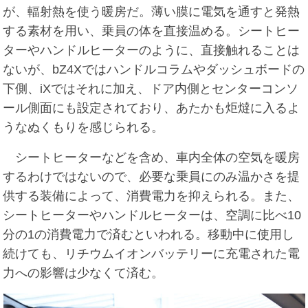
が、輻射熱を使う暖房だ。薄い膜に電気を通すと発熱
する素材を用い、乗員の体を直接温める。シートヒー
ターやハンドルヒーターのように、直接触れることは
ないが、bZ4Xではハンドルコラムやダッシュボードの
下側、iXではそれに加え、ドア内側とセンターコンソ
ール側面にも設定されており、あたかも炬燵に入るよ
うなぬくもりを感じられる。
シートヒーターなどを含め、車内全体の空気を暖房
するわけではないので、必要な乗員にのみ温かさを提
供する装備によって、消費電力を抑えられる。また、
シートヒーターやハンドルヒーターは、空調に比べ10
分の1の消費電力で済むといわれる。移動中に使用し
続けても、リチウムイオンバッテリーに充電された電
力への影響は少なくて済む。