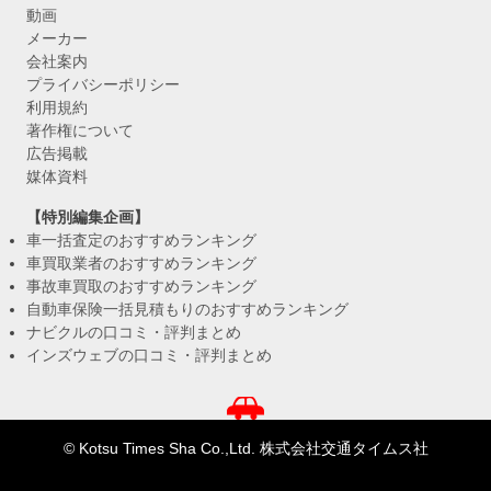
動画
メーカー
会社案内
プライバシーポリシー
利用規約
著作権について
広告掲載
媒体資料
【特別編集企画】
車一括査定のおすすめランキング
車買取業者のおすすめランキング
事故車買取のおすすめランキング
自動車保険一括見積もりのおすすめランキング
ナビクルの口コミ・評判まとめ
インズウェブの口コミ・評判まとめ
© Kotsu Times Sha Co.,Ltd. 株式会社交通タイムス社