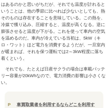
はあるのかと思いがちだが、それでも温度が計れると
いうことは、他の季節に比べれば少ないとしても、熱
そのものは存在することを意味している。この熱を、
冷媒で獲り込み、圧縮すると、温度が高くなる。逆に
膨張させると温度が下がる。これを使って車内の空気
を温めるのだ。車内が冷えている当初は、5kW（キ
ロ・ワット）ほど電力を消費するようだが、一旦室内
が暖まれば、それを保つ運転では2～3kW程度に落ち
着くという。
それでも、たとえば日産サクラの場合は車載バッテ
リー容量が20kWhなので、電力消費の影響は小さくな
い。
P
車買取業者を利用するならどこを利用す