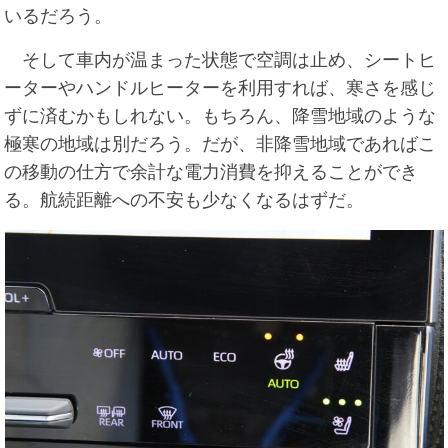
いるだろう。
そして車内が温まった状態で空調は止め、シートヒ
ーターやハンドルヒーターを利用すれば、寒さを感じ
ずに済むかもしれない。もちろん、降雪地域のような
極寒の地域は別だろう。だが、非降雪地域であればこ
の移動の仕方で余計な電力消費を抑えることができ
る。航続距離への不安も少なくなるはずだ。