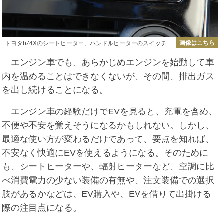
画像はこちら
トヨタbZ4Xのシートヒーター、ハンドルヒーターのスイッチ
エンジン車でも、あらかじめエンジンを始動して車
内を温めることはできなくないが、その間、排出ガス
を出し続けることになる。
エンジン車の経験だけでEVを見ると、充電を含め、
不便や不安を覚えそうになるかもしれない。しかし、
最適な使い方が変わるだけであって、要点を知れば、
不安なく快適にEVを使えるようになる。そのために
も、シートヒーターや、輻射ヒーターなど、空調に比
べ消費電力の少ない装備の有無や、注文装備での選択
肢があるかなどは、EV購入や、EVを借りて出掛ける
際の注目点になる。