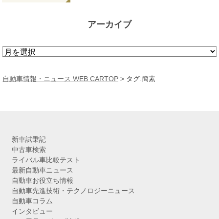
アーカイブ
ア
ー
カ
自動車情報・ニュース WEB CARTOP
>
タグ:簡素
イ
ブ
新車試乗記
中古車検索
ライバル車比較テスト
最新自動車ニュース
自動車お役立ち情報
自動車先進技術・テクノロジーニュース
自動車コラム
インタビュー