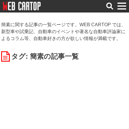
検
索
簡素に関する記事の一覧ページです。WEB CARTOP では、
新型車や試乗記、自動車のイベントや著名な自動車評論家に
よるコラム等、自動車好きの方が欲しい情報が満載です。
タグ: 簡素
の記事一覧