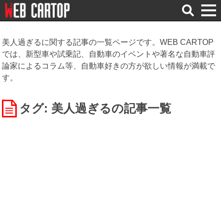
検
索
美人過ぎるに関する記事の一覧ページです。WEB CARTOP
では、新型車や試乗記、自動車のイベントや著名な自動車評
論家によるコラム等、自動車好きの方が欲しい情報が満載で
す。
タグ: 美人過ぎる
の記事一覧