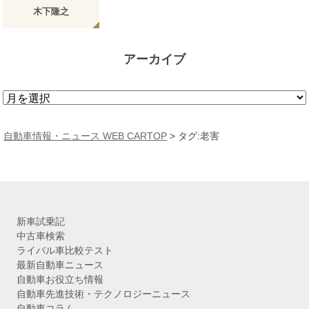
木下隆之
アーカイブ
ア
ー
カ
自動車情報・ニュース WEB CARTOP
>
タグ:老害
イ
ブ
新車試乗記
中古車検索
ライバル車比較テスト
最新自動車ニュース
自動車お役立ち情報
自動車先進技術・テクノロジーニュース
自動車コラム