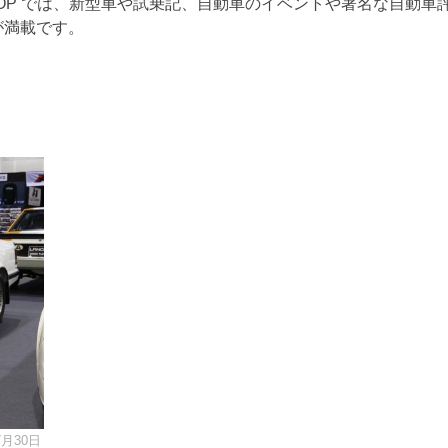
TOP では、新型車や試乗記、自動車のイベントや著名な自動車
が満載です。
7月30日