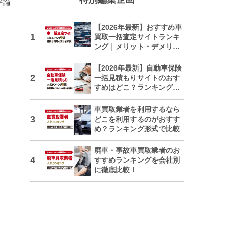
評論
【2026年最新】おすすめ車
買取一括査定サイトランキ
ング｜メリット・デメリッ
トも解説
【2026年最新】自動車保険
一括見積もりサイトのおす
すめはどこ？ランキングで
紹介
車買取業者を利用するなら
どこを利用するのがおすす
め？ランキング形式で比較
廃車・事故車買取業者のお
すすめランキングを会社別
に徹底比較！