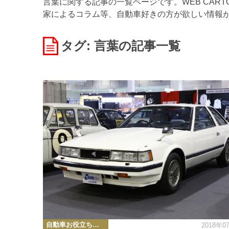
言葉に関する記事の一覧ページです。WEB CAR
家によるコラム等、自動車好きの方が欲しい情報
タグ: 言葉
の記事一覧
カ
自動車お役立ち情報
2018年0
テ