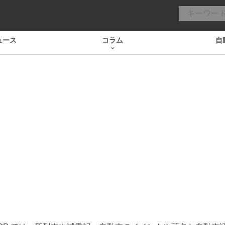
ュース
コラム
自