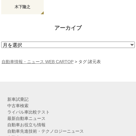
木下隆之
アーカイブ
ア
ー
カ
自動車情報・ニュース WEB CARTOP
>
タグ:諸元表
イ
ブ
新車試乗記
中古車検索
ライバル車比較テスト
最新自動車ニュース
自動車お役立ち情報
自動車先進技術・テクノロジーニュース