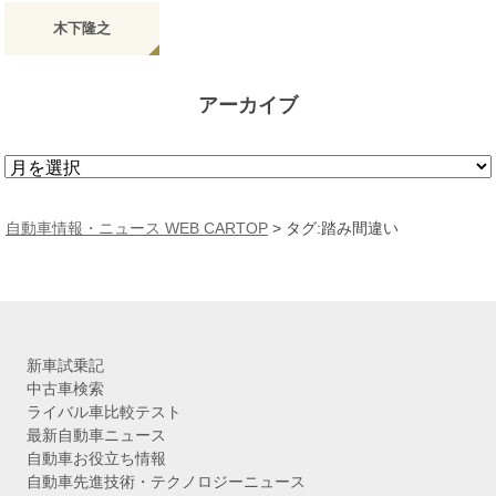
木下隆之
アーカイブ
ア
ー
カ
自動車情報・ニュース WEB CARTOP
>
タグ:踏み間違い
イ
ブ
新車試乗記
中古車検索
ライバル車比較テスト
最新自動車ニュース
自動車お役立ち情報
自動車先進技術・テクノロジーニュース