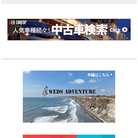
本編はこちら