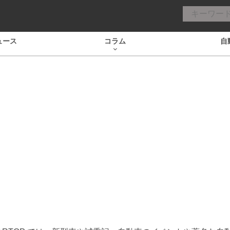
ュース
コラム
自