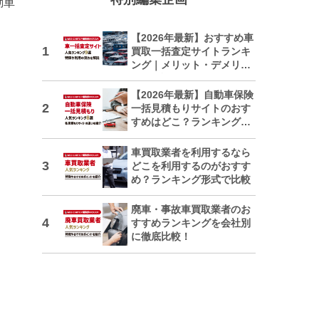
動車
【2026年最新】おすすめ車
買取一括査定サイトランキ
ング｜メリット・デメリッ
トも解説
【2026年最新】自動車保険
一括見積もりサイトのおす
すめはどこ？ランキングで
紹介
車買取業者を利用するなら
どこを利用するのがおすす
め？ランキング形式で比較
廃車・事故車買取業者のお
すすめランキングを会社別
に徹底比較！