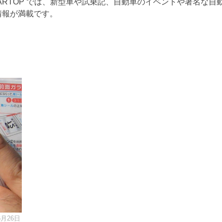
ARTOP では、新型車や試乗記、自動車のイベントや著名な自
情報が満載です。
6月26日