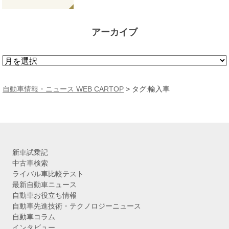
アーカイブ
ア
ー
カ
自動車情報・ニュース WEB CARTOP
>
タグ:輸入車
イ
ブ
新車試乗記
中古車検索
ライバル車比較テスト
最新自動車ニュース
自動車お役立ち情報
自動車先進技術・テクノロジーニュース
自動車コラム
インタビュー