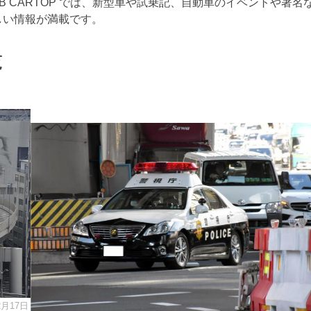
 CARTOP では、新型車や試乗記、自動車のイベントや著名
しい情報が満載です。
覧
2月17日