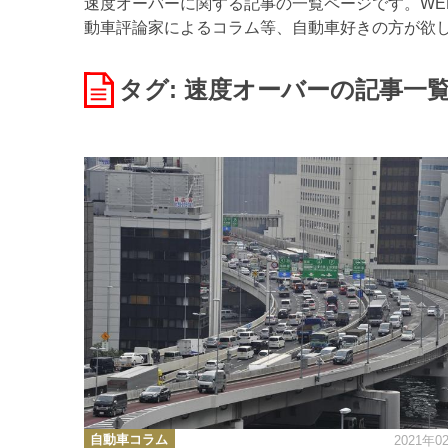
速度オーバーに関する記事の一覧ページです。WEB
動車評論家によるコラム等、自動車好きの方が欲
タグ: 速度オーバー
の記事一
カ
自動車コラム
2021年0
テ