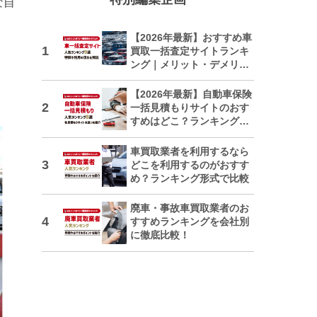
な自
【2026年最新】おすすめ車
買取一括査定サイトランキ
ング｜メリット・デメリッ
トも解説
【2026年最新】自動車保険
一括見積もりサイトのおす
すめはどこ？ランキングで
紹介
車買取業者を利用するなら
どこを利用するのがおすす
め？ランキング形式で比較
廃車・事故車買取業者のお
すすめランキングを会社別
に徹底比較！