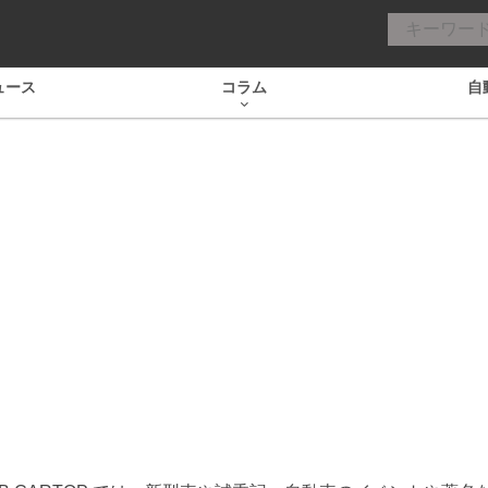
ュース
コラム
自