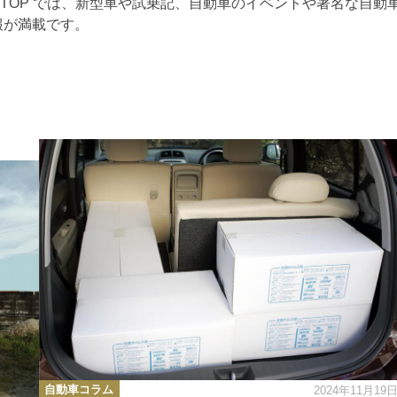
RTOP では、新型車や試乗記、自動車のイベントや著名な自動
報が満載です。
カ
自動車コラム
2024年11月19
テ