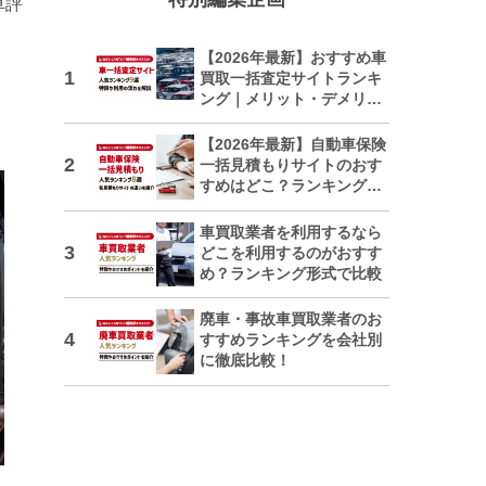
車評
【2026年最新】おすすめ車
買取一括査定サイトランキ
ング｜メリット・デメリッ
トも解説
【2026年最新】自動車保険
一括見積もりサイトのおす
すめはどこ？ランキングで
紹介
車買取業者を利用するなら
どこを利用するのがおすす
め？ランキング形式で比較
廃車・事故車買取業者のお
すすめランキングを会社別
に徹底比較！
日