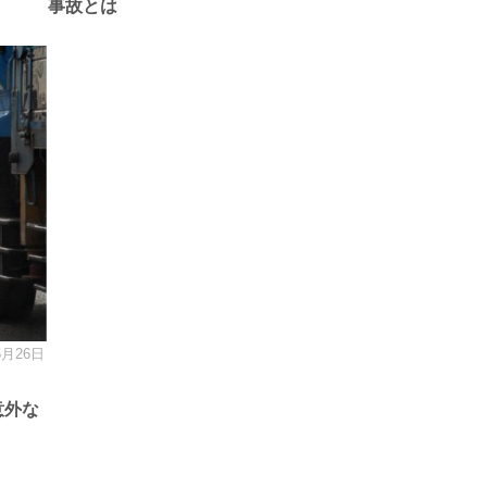
事故とは
5月26日
意外な