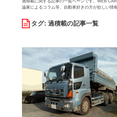
過積載に関する記事の一覧ページです。WEB CA
論家によるコラム等、自動車好きの方が欲しい情
タグ: 過積載
の記事一覧