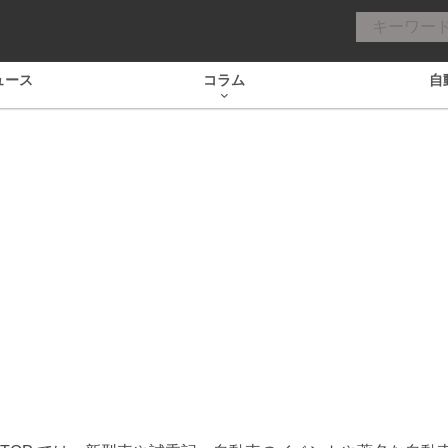
ュース
コラム
自