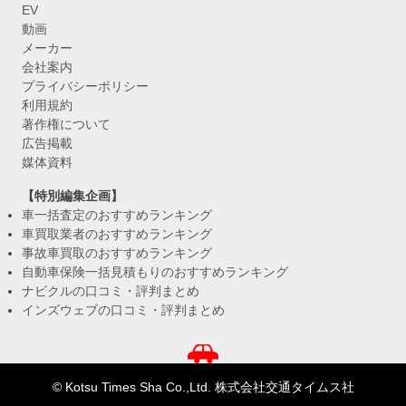
EV
動画
メーカー
会社案内
プライバシーポリシー
利用規約
著作権について
広告掲載
媒体資料
【特別編集企画】
車一括査定のおすすめランキング
車買取業者のおすすめランキング
事故車買取のおすすめランキング
自動車保険一括見積もりのおすすめランキング
ナビクルの口コミ・評判まとめ
インズウェブの口コミ・評判まとめ
© Kotsu Times Sha Co.,Ltd. 株式会社交通タイムス社