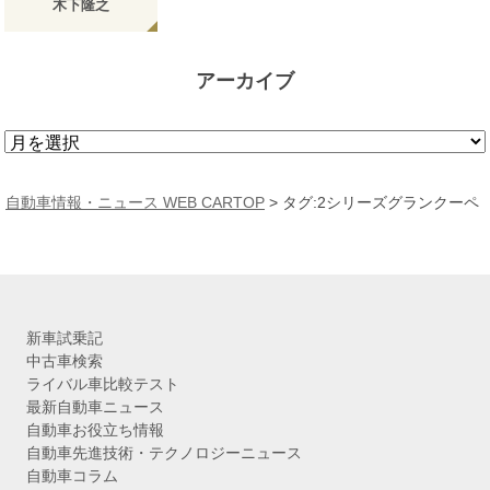
木下隆之
アーカイブ
ア
ー
カ
自動車情報・ニュース WEB CARTOP
>
タグ:2シリーズグランクーペ
イ
ブ
新車試乗記
中古車検索
ライバル車比較テスト
最新自動車ニュース
自動車お役立ち情報
自動車先進技術・テクノロジーニュース
自動車コラム