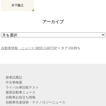
木下隆之
アーカイブ
ア
ー
カ
自動車情報・ニュース WEB CARTOP
>
タグ:2台持ち
イ
ブ
新車試乗記
中古車検索
ライバル車比較テスト
最新自動車ニュース
自動車お役立ち情報
自動車先進技術・テクノロジーニュース