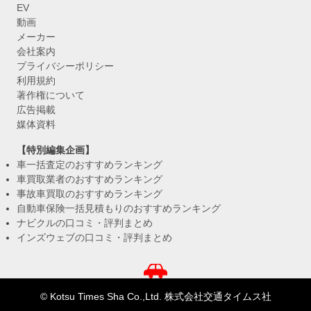
EV
動画
メーカー
会社案内
プライバシーポリシー
利用規約
著作権について
広告掲載
媒体資料
【特別編集企画】
車一括査定のおすすめランキング
車買取業者のおすすめランキング
事故車買取のおすすめランキング
自動車保険一括見積もりのおすすめランキング
ナビクルの口コミ・評判まとめ
インズウェブの口コミ・評判まとめ
© Kotsu Times Sha Co.,Ltd. 株式会社交通タイムス社