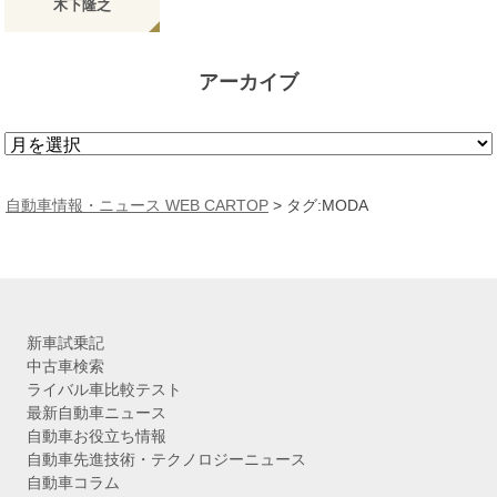
木下隆之
アーカイブ
ア
ー
カ
自動車情報・ニュース WEB CARTOP
>
タグ:MODA
イ
ブ
新車試乗記
中古車検索
ライバル車比較テスト
最新自動車ニュース
自動車お役立ち情報
自動車先進技術・テクノロジーニュース
自動車コラム