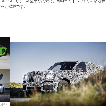
EB CARTOP では、新型車や試乗記、自動車のイベントや著名な
情報が満載です。
7月05日