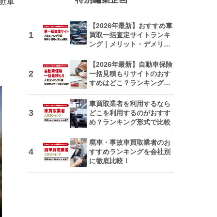
自動車
【2026年最新】おすすめ車
買取一括査定サイトランキ
ング｜メリット・デメリッ
トも解説
【2026年最新】自動車保険
一括見積もりサイトのおす
すめはどこ？ランキングで
紹介
車買取業者を利用するなら
どこを利用するのがおすす
め？ランキング形式で比較
廃車・事故車買取業者のお
すすめランキングを会社別
に徹底比較！