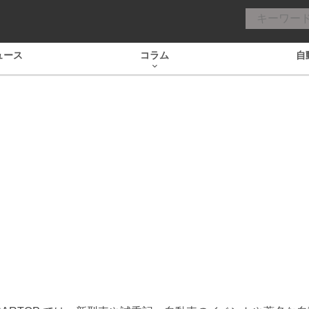
ュース
コラム
自