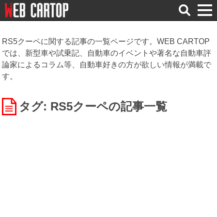
検
索
RS5クーペに関する記事の一覧ページです。WEB CARTOP
では、新型車や試乗記、自動車のイベントや著名な自動車評
論家によるコラム等、自動車好きの方が欲しい情報が満載で
す。
タグ: RS5クーペ
の記事一覧