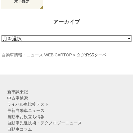
木下隆之
アーカイブ
ア
ー
カ
自動車情報・ニュース WEB CARTOP
>
タグ:RS5クーペ
イ
ブ
新車試乗記
中古車検索
ライバル車比較テスト
最新自動車ニュース
自動車お役立ち情報
自動車先進技術・テクノロジーニュース
自動車コラム