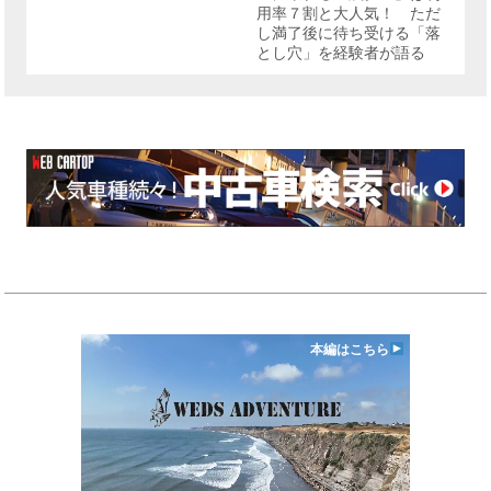
用率７割と大人気！ ただ
し満了後に待ち受ける「落
とし穴」を経験者が語る
本編はこちら