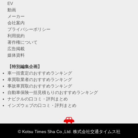
EV
動画
メーカー
会社案内
プライバシーポリシー
利用規約
著作権について
広告掲載
媒体資料
【特別編集企画】
車一括査定のおすすめランキング
車買取業者のおすすめランキング
事故車買取のおすすめランキング
自動車保険一括見積もりのおすすめランキング
ナビクルの口コミ・評判まとめ
インズウェブの口コミ・評判まとめ
© Kotsu Times Sha Co.,Ltd. 株式会社交通タイムス社