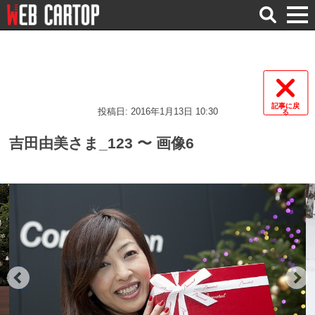
検
索
記事に戻
投稿日: 2016年1月13日 10:30
る
吉田由美さま_123 〜 画像6