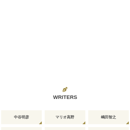
WRITERS
中谷明彦
マリオ高野
嶋田智之