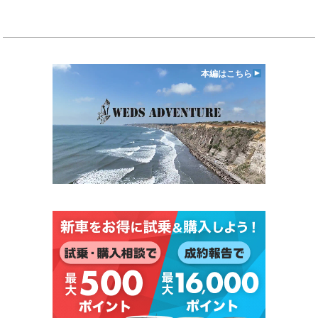
本編はこちら