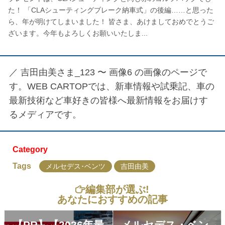
た！ 「CLAシューティングブレーク納車式」の後編……と思った
ら、年が明けてしまいました！ 皆さま、あけましておめでとうご
ざいます。今年もよろしくお願いいたしま...
／
吉田由美さま_123 〜 画像6
の画像のページで
す。WEB CARTOPでは、新車情報や試乗記、車の
最新技術など車好きの皆様へ最新情報をお届けす
るメディアです。
Category
Tags
メルセデス･ベンツ
吉田由美
編集部が選ぶ!
あなたにおすすめの記事
【PR】【2026年最
メルセデス・ベン