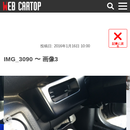
検
索
記事に戻
投稿日: 2016年1月16日 10:00
る
IMG_3090 〜 画像3