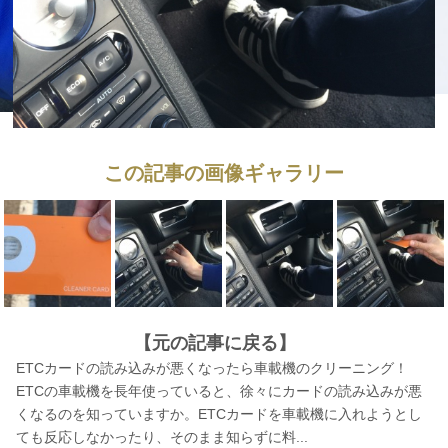
この記事の画像ギャラリー
【元の記事に戻る】
ETCカードの読み込みが悪くなったら車載機のクリーニング！
ETCの車載機を長年使っていると、徐々にカードの読み込みが悪
くなるのを知っていますか。ETCカードを車載機に入れようとし
ても反応しなかったり、そのまま知らずに料...