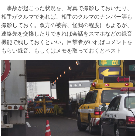
事故が起こった状況を、写真で撮影しておいたり、
相手がクルマであれば、相手のクルマのナンバー等も
撮影しておく。双方の被害、怪我の程度にもよるが、
連絡先を交換したりできれば会話をスマホなどの録音
機能で残しておくといい。目撃者がいればコメントを
もらい録音、もしくはメモを取っておくとベスト。