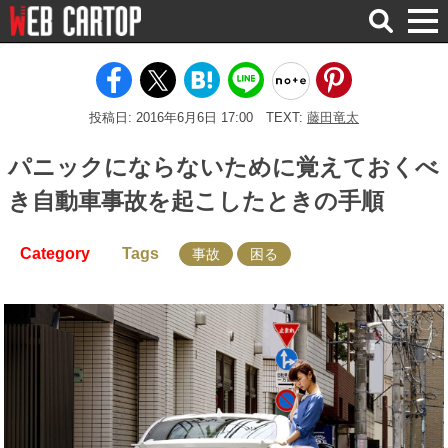
検
索
投稿日: 2016年6月6日 17:00
TEXT:
藤田竜太
パニックにならないために覚えておくべ
き自動車事故を起こしたときの手順
Category
Tags
事故
困る