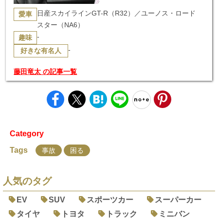
日産スカイラインGT-R（R32）／ユーノス・ロード
愛車
スター（NA6）
-
趣味
-
好きな有名人
藤田竜太 の記事一覧
Category
Tags
事故
困る
人気のタグ
EV
SUV
スポーツカー
スーパーカー
タイヤ
トヨタ
トラック
ミニバン