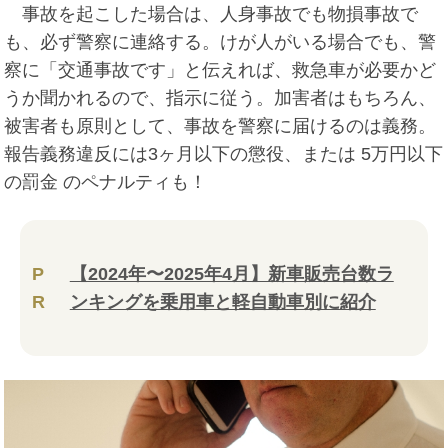
事故を起こした場合は、人身事故でも物損事故で
も、必ず警察に連絡する。けが人がいる場合でも、警
察に「交通事故です」と伝えれば、救急車が必要かど
うか聞かれるので、指示に従う。加害者はもちろん、
被害者も原則として、事故を警察に届けるのは義務。
報告義務違反には3ヶ月以下の懲役、または 5万円以下
の罰金 のペナルティも！
P
【2024年〜2025年4月】新車販売台数ラ
R
ンキングを乗用車と軽自動車別に紹介