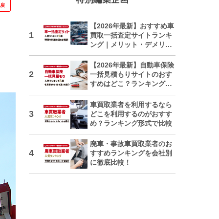
に戻
【2026年最新】おすすめ車
買取一括査定サイトランキ
ング｜メリット・デメリッ
トも解説
【2026年最新】自動車保険
一括見積もりサイトのおす
すめはどこ？ランキングで
紹介
車買取業者を利用するなら
どこを利用するのがおすす
め？ランキング形式で比較
廃車・事故車買取業者のお
すすめランキングを会社別
に徹底比較！