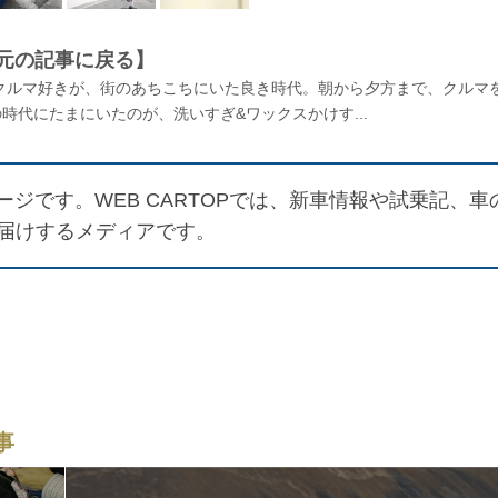
元の記事に戻る】
クルマ好きが、街のあちこちにいた良き時代。朝から夕方まで、クルマ
代にたまにいたのが、洗いすぎ&ワックスかけす...
ジです。WEB CARTOPでは、新車情報や試乗記、車
届けするメディアです。
事