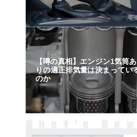
【噂の真相】エンジン1気筒
りの適正排気量は決まってい
のか