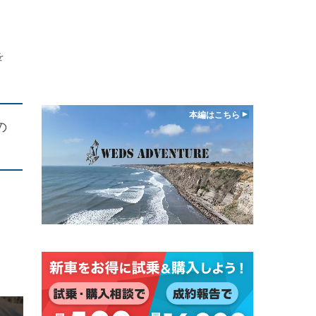
を
本編はこちら
の