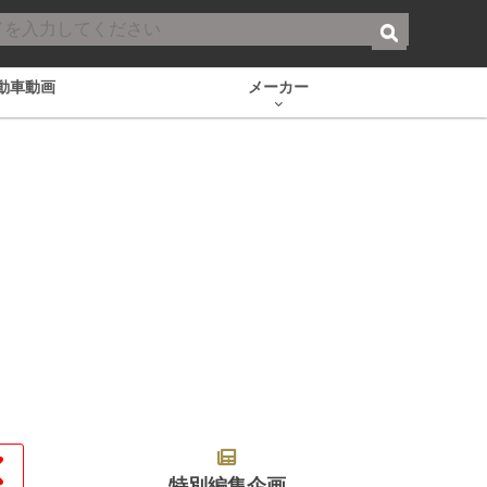
動車動画
メーカー
特別編集企画