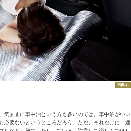
画像は
、気ままに車中泊という方も多いのでは。車中泊がいい
も必要ないというところだろう。ただ、それだけに「適
ブルなども発生したりしている。注意して楽しんでほし