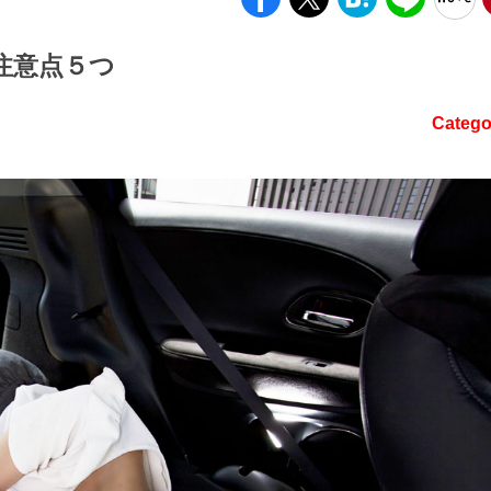
注意点５つ
Catego