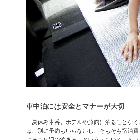
車中泊には安全とマナーが大切
夏休み本番。ホテルや旅館に泊ることなく
は、別に予約もいらないし、そもそも宿泊費
にそこら辺で泊まる」という人もいて、トラ