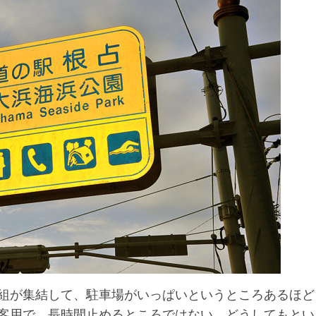
組が集結して、駐車場がいっぱいというところあるほど
客用で、長時間止めるところではない。どうしてもとい