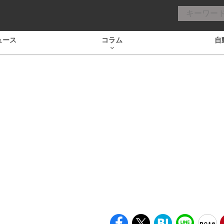
ュース
コラム
自