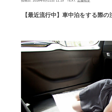
投稿日: 2016年8月21日 11:15
TEXT:
近藤暁史
【最近流行中】車中泊をする際の