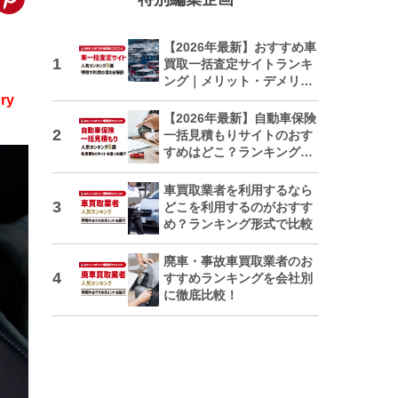
【2026年最新】おすすめ車
買取一括査定サイトランキ
ング｜メリット・デメリッ
トも解説
ry
【2026年最新】自動車保険
一括見積もりサイトのおす
すめはどこ？ランキングで
紹介
車買取業者を利用するなら
どこを利用するのがおすす
め？ランキング形式で比較
廃車・事故車買取業者のお
すすめランキングを会社別
に徹底比較！