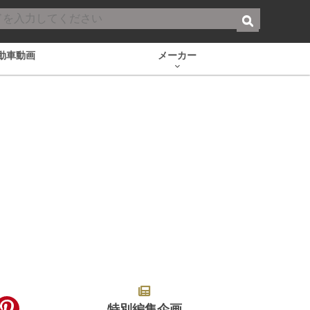
動車動画
メーカー
特別編集企画