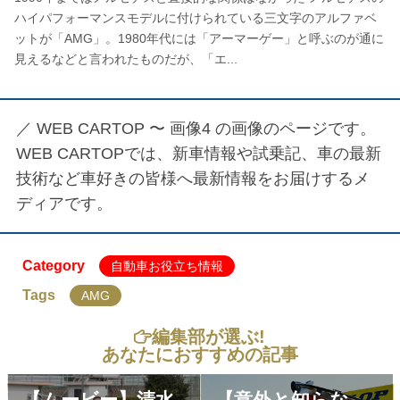
ハイパフォーマンスモデルに付けられている三文字のアルファベ
ットが「AMG」。1980年代には「アーマーゲー」と呼ぶのが通に
見えるなどと言われたものだが、「エ...
／
WEB CARTOP 〜 画像4
の画像のページです。
WEB CARTOPでは、新車情報や試乗記、車の最新
技術など車好きの皆様へ最新情報をお届けするメ
ディアです。
Category
自動車お役立ち情報
Tags
AMG
編集部が選ぶ!
あなたにおすすめの記事
【ムービー】清水
【意外と知らな