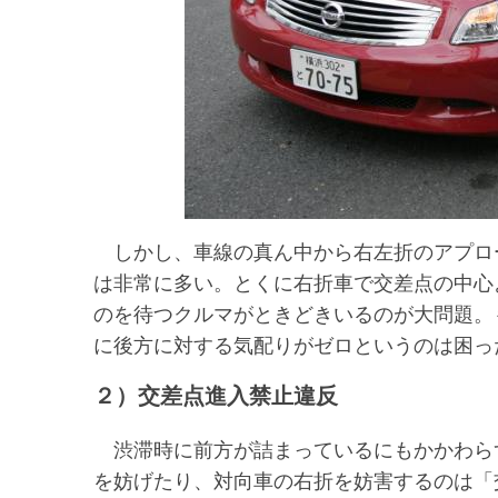
しかし、車線の真ん中から右左折のアプロ
は非常に多い。とくに右折車で交差点の中心
のを待つクルマがときどきいるのが大問題。
に後方に対する気配りがゼロというのは困っ
２）交差点進入禁止違反
渋滞時に前方が詰まっているにもかかわら
を妨げたり、対向車の右折を妨害するのは「交