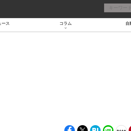
ュース
コラム
自