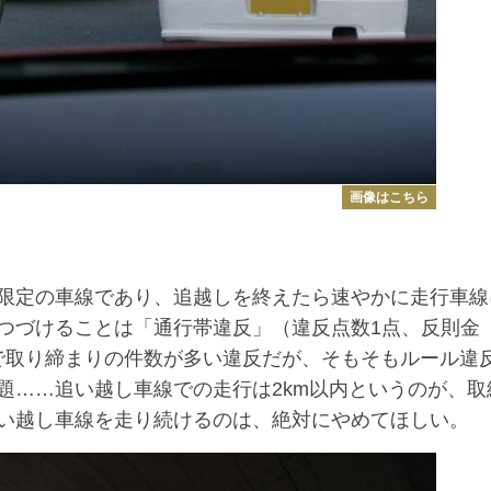
画像はこちら
限定の車線であり、追越しを終えたら速やかに走行車線
つづけることは「通行帯違反」（違反点数1点、反則金
いで取り締まりの件数が多い違反だが、そもそもルール違
題……追い越し車線での走行は2km以内というのが、取
い越し車線を走り続けるのは、絶対にやめてほしい。