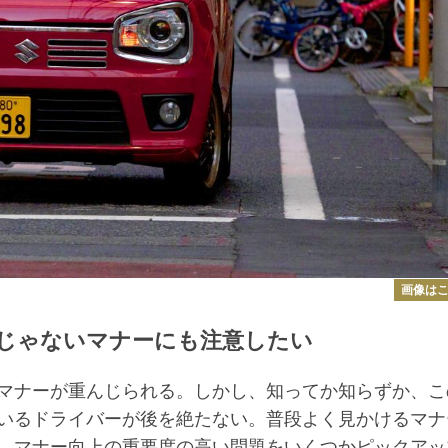
画像は
じゃないマナーにも注意したい
マナーが重んじられる。しかし、知ってか知らずか、こ
いるドライバーが後を絶たない。普段よく見かけるマナ
、マナー向上の重要度の高い問題をいくつかピックアッ