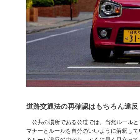
道路交通法の再確認はもちろん違反
公共の場所である公道では、当然ルールと
マナーとルールを自分のいいように解釈して
＆ルール違反の中から、とくに早く目立って