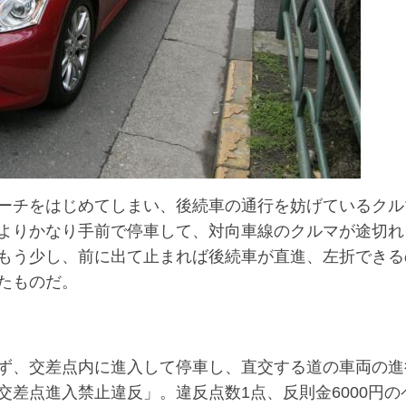
ーチをはじめてしまい、後続車の通行を妨げているクル
よりかなり手前で停車して、対向車線のクルマが途切れ
もう少し、前に出て止まれば後続車が直進、左折できる
たものだ。
ず、交差点内に進入して停車し、直交する道の車両の進
差点進入禁止違反」。違反点数1点、反則金6000円の