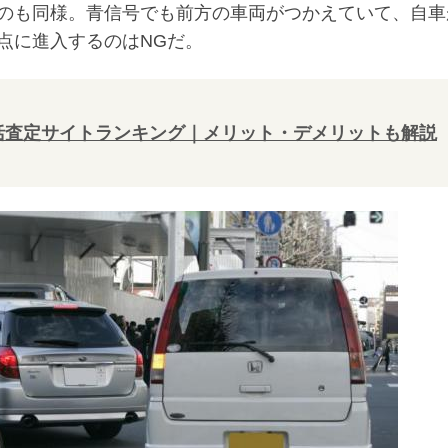
のも同様。青信号でも前方の車両がつかえていて、自車
点に進入するのはNGだ。
一括査定サイトランキング｜メリット・デメリットも解説