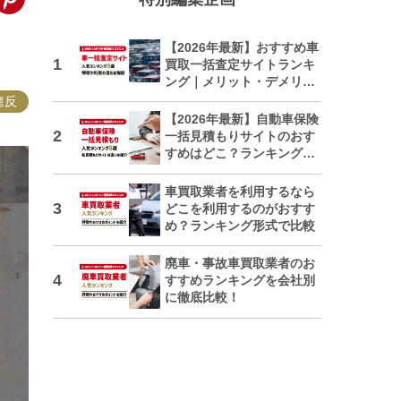
【2026年最新】おすすめ車
買取一括査定サイトランキ
ング｜メリット・デメリッ
トも解説
違反
【2026年最新】自動車保険
一括見積もりサイトのおす
すめはどこ？ランキングで
紹介
車買取業者を利用するなら
どこを利用するのがおすす
め？ランキング形式で比較
廃車・事故車買取業者のお
すすめランキングを会社別
に徹底比較！