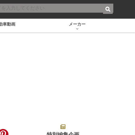
動車動画
メーカー
特別編集企画