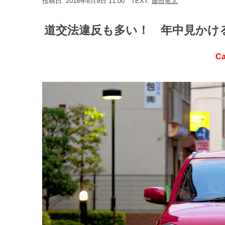
投稿日: 2018年8月9日 11:00
TEXT:
藤田竜太
道交法違反も多い！ 年中見かけ
Ca