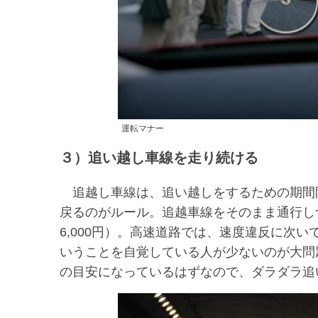
運転マナー
３）追い越し車線を走り続ける
追越し車線は、追い越しをするための期間
戻るのがルール。追越車線をそのまま通行し
6,000円）。高速道路では、速度違反に次
いうことを自覚している人が少ないのが大問
の目安になっているはずなので、ダラダラ追