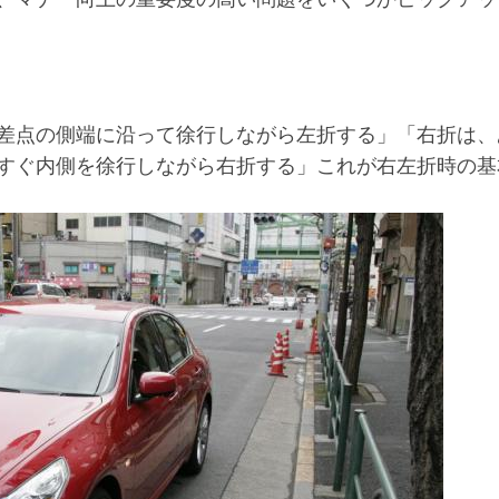
差点の側端に沿って徐行しながら左折する」「右折は、
すぐ内側を徐行しながら右折する」これが右左折時の基