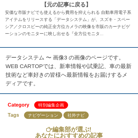
【元の記事に戻る】
安価な市販ナビでも使えるから費用を抑えられる 自動車用電子系
アイテムをリリースする「データシステム」が、スズキ・スペー
シア／クロスビーの純正全方位カメラの映像を市販のカーナビゲ
ーションのモニターに映し出せる『全方位モニタ...
データシステム 〜 画像3
の画像のページです。
WEB CARTOPでは、新車情報や試乗記、車の最新
技術など車好きの皆様へ最新情報をお届けするメ
ディアです。
Category
特別編集企画
Tags
ナビゲーション
社外ナビ
編集部が選ぶ!
あなたにおすすめの記事