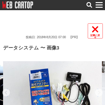
検
索
記事に戻
投稿日: 2018年8月20日 07:00
【PR】
る
データシステム 〜 画像3