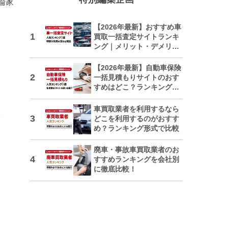
論家
【2026年最新】おすすめ車
買取一括査定サイトランキ
ング｜メリット・デメリッ
トも解説
【2026年最新】自動車保険
一括見積もりサイトのおす
すめはどこ？ランキングで
紹介
車買取業者を利用するなら
どこを利用するのがおすす
め？ランキング形式で比較
廃車・事故車買取業者のお
すすめランキングを会社別
に徹底比較！
日