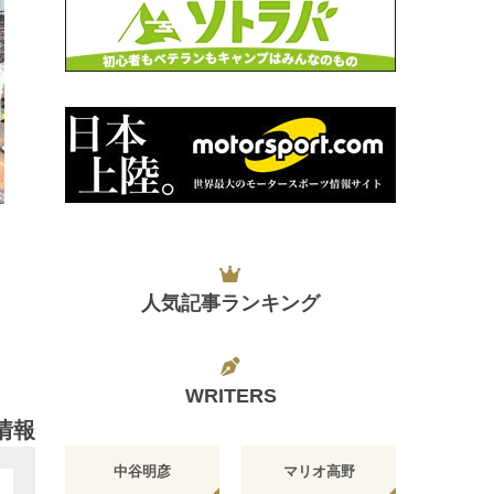
日
人気記事ランキング
WRITERS
情報
中谷明彦
マリオ高野