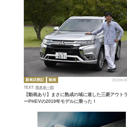
カ
新車試乗記
動画
2018年0
テ
ゴ
TEXT:
岡本幸一郎
リ
ー
【動画あり】まさに熟成の域に達した三菱アウト
ーPHEVの2019年モデルに乗った！