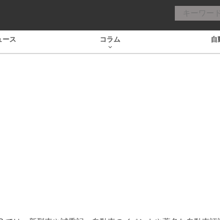
ュース
コラム
自