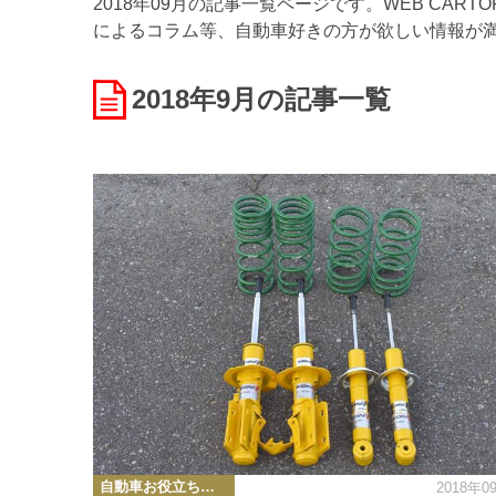
2018年09月の記事一覧ページです。WEB CA
によるコラム等、自動車好きの方が欲しい情報が
2018年9月
の記事一覧
カ
自動車お役立ち情報
2018年0
テ