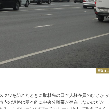
画像は
スクワを訪れたときに取材先の日本人駐在員のひとから
市内の道路は基本的に中央分離帯が存在しないのだが、