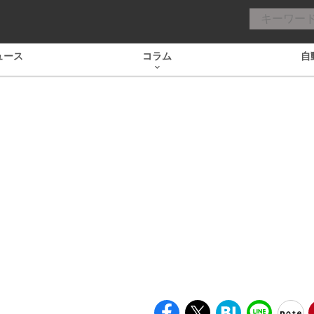
ュース
コラム
自