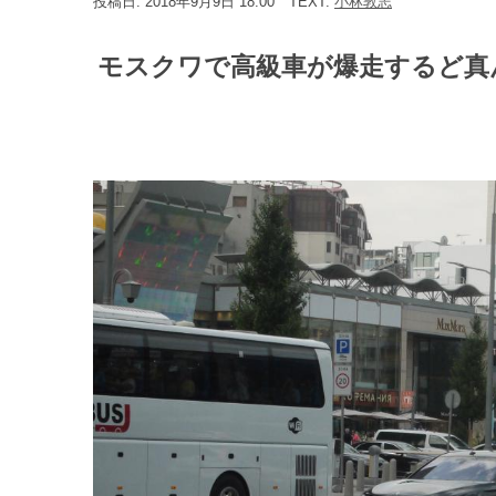
投稿日: 2018年9月9日 18:00
TEXT:
小林敦志
モスクワで高級車が爆走するど真