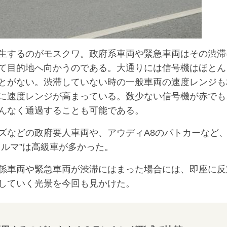
生するのがモスクワ。政府系車両や緊急車両はその渋滞
て目的地へ向かうのである。大通りには信号機はほとん
とがない。渋滞していない時の一般車両の速度レンジも
に速度レンジが高まっている。数少ない信号機が赤でも
んなく通過することも可能である。
ズなどの政府要人車両や、アウディA8のパトカーなど
ルマ”は高級車が多かった。
係車両や緊急車両が渋滞にはまった場合には、即座に反
していく光景を今回も見かけた。