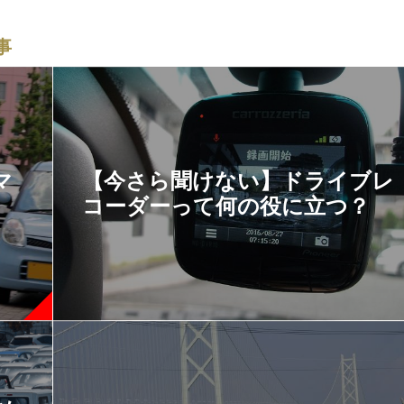
事
マ
【今さら聞けない】ドライブレ
コーダーって何の役に立つ？