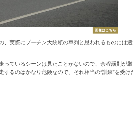
画像はこちら
の、実際にプーチン大統領の車列と思われるものには遭
走っているシーンは見たことがないので、余程罰則が厳
走するのはかなり危険なので、それ相当の“訓練”を受け