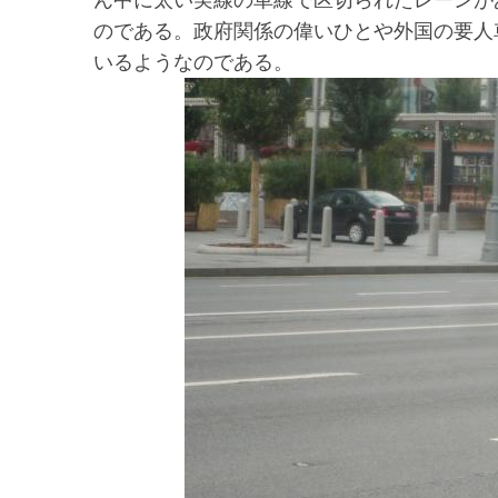
ん中に太い実線の車線で区切られたレーンが
のである。政府関係の偉いひとや外国の要人
いるようなのである。