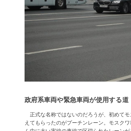
政府系車両や緊急車両が使用する道
正式な名称ではないのだろうが、初めてモ
えてもらったのがプーチンレーン。モスクワ