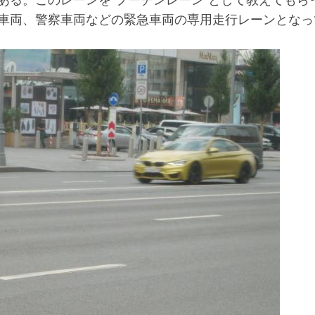
ある。このレーンを“プーチンレーン”として教えてもら
車両、警察車両などの緊急車両の専用走行レーンとなっ