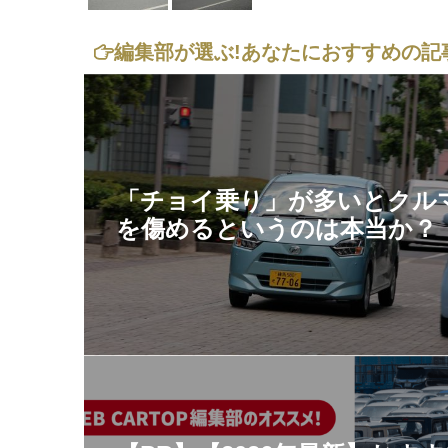
編集部が選ぶ!
あなたにおすすめの記
「チョイ乗り」が多いとクル
を傷めるというのは本当か？