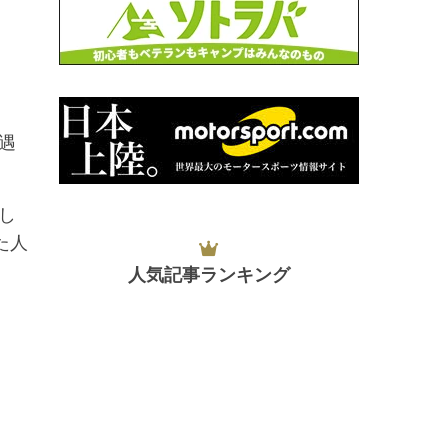
遇
し
た人
人気記事ランキング