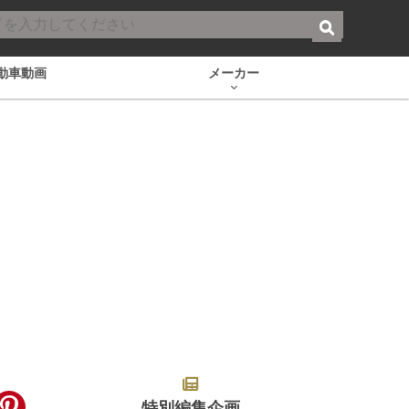
動車動画
メーカー
特別編集企画