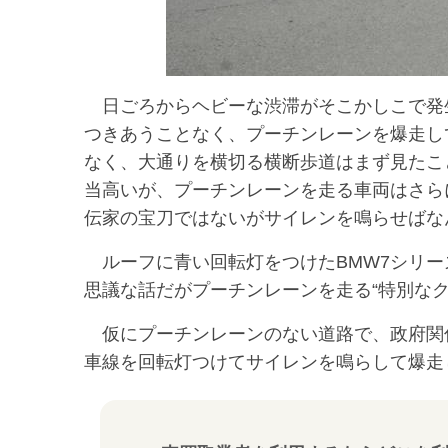
日ごろからヘビーな渋滞がそこかしこで発
つきあうことなく、プーチンレーンを爆走し
なく、大通りを横切る横断歩道はまず見たこ
当高いが、プーチンレーンを走る車両はさら
伝家の宝刀ではないがサイレンを鳴らせばな
ルーフに青い回転灯をつけたBMW7シリー
思議な話だがプーチンレーンを走る“特別なク
仮にプーチンレーンのない道路で、政府関
車線を回転灯つけてサイレンを鳴らして爆走