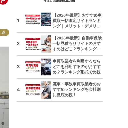
【2026年最新】おすすめ車
買取一括査定サイトランキ
ング｜メリット・デメリッ
トも解説
道
【2026年最新】自動車保険
一括見積もりサイトのおす
すめはどこ？ランキングで
紹介
車買取業者を利用するなら
どこを利用するのがおすす
め？ランキング形式で比較
廃車・事故車買取業者のお
すすめランキングを会社別
に徹底比較！