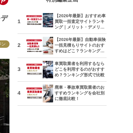
【2026年最新】おすすめ車
モデ
買取一括査定サイトランキ
ング｜メリット・デメリッ
トも解説
【2026年最新】自動車保険
ジン
一括見積もりサイトのおす
すめはどこ？ランキングで
紹介
車買取業者を利用するなら
どこを利用するのがおすす
め？ランキング形式で比較
廃車・事故車買取業者のお
すすめランキングを会社別
に徹底比較！