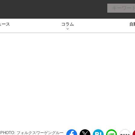
ュース
コラム
自
PHOTO: フォルクスワーゲングルー