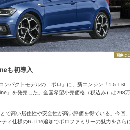
画像は
neも初導入
ンパクトモデルの「ポロ」に、新エンジン「1.5 TSI
-Line」を発売した。全国希望小売価格（税込み）は298
とで高い居住性や安全性が高い評価を得ている。今回
ティ仕様のR-Line追加でポロファミリーの魅力をさら