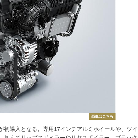
画像はこちら
eが初導入となる。専用17インチアルミホイールや、ツ
。加えてリップスポイラーやリヤスポイラー、ブラック