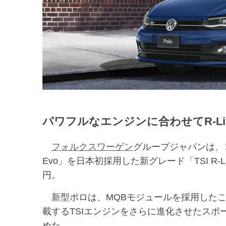
パワフルなエンジンに合わせてR-Li
フォルクスワーゲン
グループジャパンは、コ
Evo」を日本初採用した新グレード「TSI R
円。
新型ポロは、MQBモジュールを採用したこ
載するTSIエンジンをさらに進化させたスポー
めた。