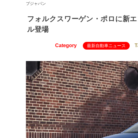
プジャパン
フォルクスワーゲン・ポロに新エンジ
ル登場
Category
T
最新自動車ニュース