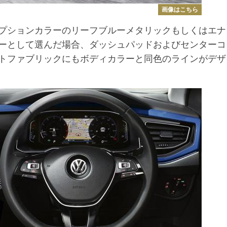
画像はこちら
プションカラーのリーフブルーメタリックもしくはエナ
ーとして選んだ場合、ダッシュパッドおよびセンターコ
トファブリックにもボディカラーと同色のラインがデザ