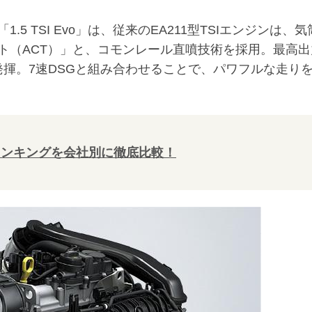
 TSI Evo」は、従来のEA211型TSIエンジンは、気
ト（ACT）」と、コモンレール直噴技術を採用。最高出
mを発揮。7速DSGと組み合わせることで、パワフルな走り
ランキングを会社別に徹底比較！