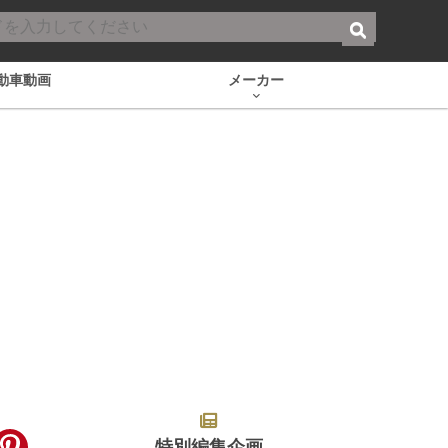
動車動画
メーカー
特別編集企画