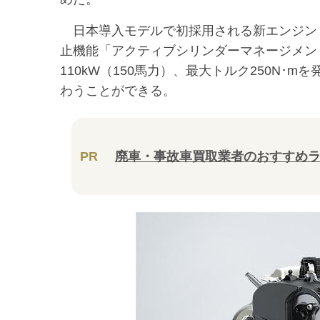
日本導入モデルで初採用される新エンジン「1.5
止機能「アクティブシリンダーマネージメン
110kW（150馬力）、最大トルク250N･
わうことができる。
PR
廃車・事故車買取業者のおすすめ