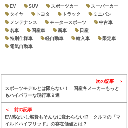
EV
SUV
スポーツカー
スーパーカー
タイヤ
トヨタ
トラック
ミニバン
メンテナンス
モータースポーツ
中古車
名車
国産車
新車
日産
特別仕様車
軽自動車
輸入車
限定車
電気自動車
次の記事
スポーツモデルとは限らない！ 国産各メーカーもっと
もハイパワーな現行車９選
前の記事
EV感ないし燃費もそんなに変わらない!? クルマの「マ
イルドハイブリッド」の存在価値とは？