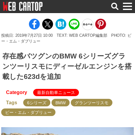
検
索
投稿日: 2019年7月27日 10:00
TEXT: WEB CARTOP編集部
PHOTO: ビ
ー・エム・ダブリュー
存在感バツグンのBMW 6シリーズグラ
ンツーリスモにディーゼルエンジンを搭
載した623dを追加
Category
最新自動車ニュース
Tags
6シリーズ
BMW
グランツーリスモ
ビー・エム・ダブリュー