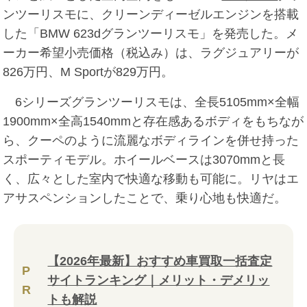
ンツーリスモに、クリーンディーゼルエンジンを搭載
した「BMW 623dグランツーリスモ」を発売した。メ
ーカー希望小売価格（税込み）は、ラグジュアリーが
826万円、M Sportが829万円。
6シリーズグランツーリスモは、全長5105mm×全幅
1900mm×全高1540mmと存在感あるボディをもちなが
ら、クーペのように流麗なボディラインを併せ持った
スポーティモデル。ホイールベースは3070mmと長
く、広々とした室内で快適な移動も可能に。リヤはエ
アサスペンションしたことで、乗り心地も快適だ。
【2026年最新】おすすめ車買取一括査定
P
サイトランキング｜メリット・デメリッ
R
トも解説