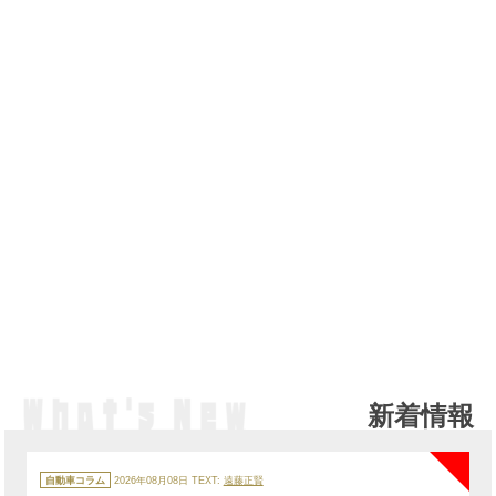
新着情報
NE
カ
テ
自動車コラム
2026年08月08日
TEXT:
遠藤正賢
ゴ