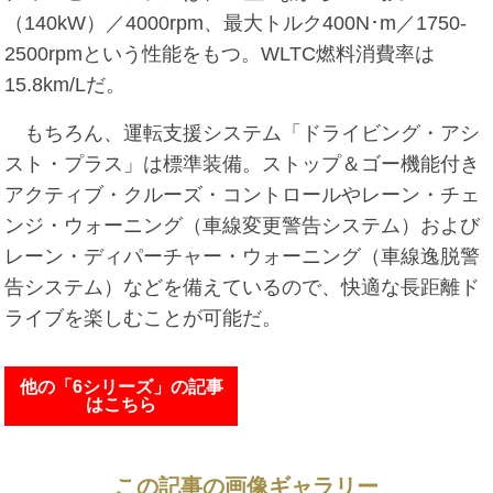
（140kW）／4000rpm、最大トルク400N･m／1750-
2500rpmという性能をもつ。WLTC燃料消費率は
15.8km/Lだ。
もちろん、運転支援システム「ドライビング・アシ
スト・プラス」は標準装備。ストップ＆ゴー機能付き
アクティブ・クルーズ・コントロールやレーン・チェ
ンジ・ウォーニング（車線変更警告システム）および
レーン・ディパーチャー・ウォーニング（車線逸脱警
告システム）などを備えているので、快適な長距離ド
ライブを楽しむことが可能だ。
他の「6シリーズ」の記事
はこちら
この記事の画像ギャラリー