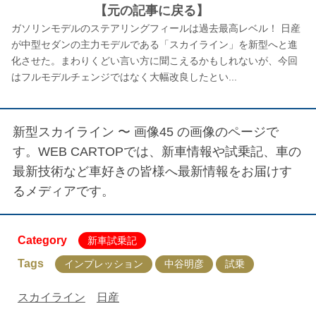
【元の記事に戻る】
ガソリンモデルのステアリングフィールは過去最高レベル！ 日産
が中型セダンの主力モデルである「スカイライン」を新型へと進
化させた。まわりくどい言い方に聞こえるかもしれないが、今回
はフルモデルチェンジではなく大幅改良したとい...
新型スカイライン 〜 画像45
の画像のページで
す。WEB CARTOPでは、新車情報や試乗記、車の
最新技術など車好きの皆様へ最新情報をお届けす
るメディアです。
Category
新車試乗記
Tags
インプレッション
中谷明彦
試乗
スカイライン
日産