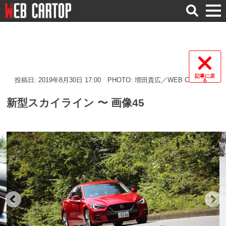
検
索
記事に戻
投稿日: 2019年8月30日 17:00
PHOTO: 増田貴広／WEB CARTOP
る
新型スカイライン 〜 画像45